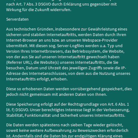
nach Art. 7 Abs. 3 DSGVO durch Erklärung uns gegenüber mit
Wirkung für die Zukunft widerrufen.
Serverdaten
Aus technischen Gründen, insbesondere zur Gewährleistung eines
sicheren und stabilen Internetauftritts, werden Daten durch Ihren
Internet-Browser an uns bzw. an unseren Webspace-Provider
übermittelt. Mit diesen sog. Server-Logfiles werden u.a. Typ und
Version Ihres Internetbrowsers, das Betriebssystem, die Website,
von der aus Sie auf unseren Internetauftritt gewechselt haben
(Referrer URL), die Website(s) unseres Internetauftritts, die Sie
besuchen, Datum und Uhrzeit des jeweiligen Zugriffs sowie die IP-
Adresse des Internetanschlusses, von dem aus die Nutzung unseres
Internetauftritts erfolgt, erhoben.
Diese so erhobenen Daten werden vorrübergehend gespeichert, dies
jedoch nicht gemeinsam mit anderen Daten von Ihnen.
Diese Speicherung erfolgt auf der Rechtsgrundlage von Art. 6 Abs. 1
lit. f) DSGVO. Unser berechtigtes Interesse liegt in der Verbesserung,
Stabilität, Funktionalität und Sicherheit unseres Internetauftritts.
Die Daten werden spätestens nach sieben Tage wieder gelöscht,
soweit keine weitere Aufbewahrung zu Beweiszwecken erforderlich
ist. Andernfalls sind die Daten bis zur endgültigen Klärung eines