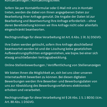
Kontaktanfragen / Kontaktmöglichkeit
Sofern Sie per Kontaktformular oder E-Mail mit uns in Kontakt
treten, werden die dabei von Ihnen angegebenen Daten zur
Bearbeitung Ihrer Anfrage genutzt. Die Angabe der Daten ist zur
Bearbeitung und Beantwortung Ihre Anfrage erforderlich – ohne
deren Bereitstellung können wir Ihre Anfrage nicht oder allenfalls
eingeschränkt beantworten.
Rechtsgrundlage für diese Verarbeitung ist Art. 6 Abs. 1 lit. b) DSGVO.
Ihre Daten werden gelöscht, sofern Ihre Anfrage abschließend
beantwortet worden ist und der Löschung keine gesetzlichen
Aufbewahrungspflichten entgegenstehen, wie bspw. bei einer sich
etwaig anschließenden Vertragsabwicklung.
Online-Stellenbewerbungen / Veröffentlichung von Stellenanzeigen
Wir bieten Ihnen die Möglichkeit an, sich bei uns über unseren
Internetauftritt bewerben zu können. Bei diesen digitalen
Bewerbungen werden Ihre Bewerber- und Bewerbungsdaten von
uns zur Abwicklung des Bewerbungsverfahrens elektronisch
erhoben und verarbeitet.
Rechtsgrundlage für diese Verarbeitung ist § 26 Abs. 1 S. 1 BDSG i.V.m.
Art. 88 Abs. 1 DSGVO.