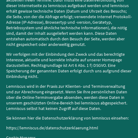
dieser Internetseite zu lemniscus aufgebaut werden und lemniscus
erhält gewisse technische Daten (Datum und Uhrzeit des Besuchs;
die Seite, von der die Abfrage erfolgt; verwendete Internet Protokoll-
Adresse (IP-Adresse), Browsertyp und -version, Gerätetyp,
Betriebssystem und ähnliche technische Informationen), die nötig
sind, damit der Inhalt ausgeliefert werden kann. Diese Daten
entstehen automatisch durch den Besuch der Seite, werden aber
nicht gespeichert oder anderweitig genutzt.
Wir verfolgen mit der Einbindung den Zweck und das berechtigte
Interesse, aktuelle und korrekte Inhalte auf unserer Homepage
darzustellen. Rechtsgrundlage ist Art 6 Abs. 1 f) DSGVO. Eine
Speicherung der genannten Daten erfolgt durch uns aufgrund dieser
Einbindung nicht.
Lemniscus wird in der Praxis zur Klienten- und Terminverwaltung
und zur Abrechnung eingesetzt. Wenn Sie Ihre persönlichen Daten
über die Online-Terminvergabe absenden, werden diese Daten in
unserem geschützten Online-Bereich bei lemniscus abgespeichert.
Lemniscus selbst hat keinen Zugriff auf diese Daten.
Sie können hier die Datenschutzerklärung von lemniscus einsehen:
https://lemniscus.de/datenschutzerklaerung.html
Cookie Manager