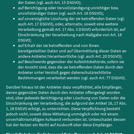
der Daten (vgl. auch Art. 15 DSGVO);
auf Berichtigung oder Vervollständigung unrichtiger bzw.
unvollständiger Daten (vgl. auch Art. 16 DSGVO);
auf unverzügliche Löschung der sie betreffenden Daten (vgl.
auch Art. 17 DSGVO), oder, alternativ, soweit eine weitere
Verarbeitung gemäß Art. 17 Abs. 3 DSGVO erforderlich ist, auf
Einschränkung der Verarbeitung nach Maßgabe von Art. 18
DSGVO;
auf Erhalt der sie betreffenden und von ihnen
bereitgestellten Daten und auf Übermittlung dieser Daten an
andere Anbieter/Verantwortliche (vgl. auch Art. 20 DSGVO);
auf Beschwerde gegenüber der Aufsichtsbehörde, sofern sie
der Ansicht sind, dass die sie betreffenden Daten durch den
Anbieter unter Verstoß gegen datenschutzrechtliche
Bestimmungen verarbeitet werden (vgl. auch Art. 77 DSGVO).
Darüber hinaus ist der Anbieter dazu verpflichtet, alle Empfänger,
denen gegenüber Daten durch den Anbieter offengelegt worden
sind, über jedwede Berichtigung oder Löschung von Daten oder die
Einschränkung der Verarbeitung, die aufgrund der Artikel 16, 17 Abs.
1, 18 DSGVO erfolgt, zu unterrichten. Diese Verpflichtung besteht
jedoch nicht, soweit diese Mitteilung unmöglich oder mit einem
unverhältnismäßigen Aufwand verbunden ist. Unbeschadet dessen
hat der Nutzer ein Recht auf Auskunft über diese Empfänger.