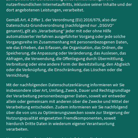
nutzerfreundlichen Internetauftritts, inklusive seiner Inhalte und der
dort angebotenen Leistungen, verarbeitet.
Gemäß Art. 4 Ziffer 1. der Verordnung (EU) 2016/679, also der
Datenschutz-Grundverordnung (nachfolgend nur „DSGVO“
genannt), gilt als „Verarbeitung“ jeder mit oder ohne Hilfe
automatisierter Verfahren ausgeführter Vorgang oder jede solche
Vorgangsreihe im Zusammenhang mit personenbezogenen Daten,
wie das Erheben, das Erfassen, die Organisation, das Ordnen, die
Speicherung, die Anpassung oder Veränderung, das Auslesen, das
Abfragen, die Verwendung, die Offenlegung durch Übermittlung,
Verbreitung oder eine andere Form der Bereitstellung, den Abgleich
oder die Verknüpfung, die Einschränkung, das Löschen oder die
Vernichtung.
Mit der nachfolgenden Datenschutzerklärung informieren wir Sie
insbesondere über Art, Umfang, Zweck, Dauer und Rechtsgrundlage
der Verarbeitung personenbezogener Daten, soweit wir entweder
allein oder gemeinsam mit anderen über die Zwecke und Mittel der
Verarbeitung entscheiden. Zudem informieren wir Sie nachfolgend
über die von uns zu Optimierungszwecken sowie zur Steigerung der
Nutzungsqualität eingesetzten Fremdkomponenten, soweit
hierdurch Dritte Daten in wiederum eigener Verantwortung
verarbeiten.