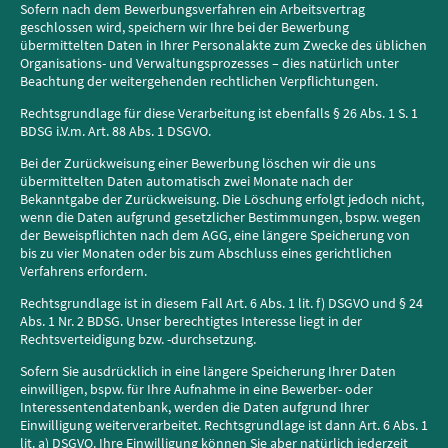
Sofern nach dem Bewerbungsverfahren ein Arbeitsvertrag
geschlossen wird, speichern wir Ihre bei der Bewerbung
übermittelten Daten in Ihrer Personalakte zum Zwecke des üblichen
Organisations- und Verwaltungsprozesses – dies natürlich unter
Beachtung der weitergehenden rechtlichen Verpflichtungen.
Rechtsgrundlage für diese Verarbeitung ist ebenfalls § 26 Abs. 1 S. 1
BDSG i.V.m. Art. 88 Abs. 1 DSGVO.
Bei der Zurückweisung einer Bewerbung löschen wir die uns
übermittelten Daten automatisch zwei Monate nach der
Bekanntgabe der Zurückweisung. Die Löschung erfolgt jedoch nicht,
wenn die Daten aufgrund gesetzlicher Bestimmungen, bspw. wegen
der Beweispflichten nach dem AGG, eine längere Speicherung von
bis zu vier Monaten oder bis zum Abschluss eines gerichtlichen
Verfahrens erfordern.
Rechtsgrundlage ist in diesem Fall Art. 6 Abs. 1 lit. f) DSGVO und § 24
Abs. 1 Nr. 2 BDSG. Unser berechtigtes Interesse liegt in der
Rechtsverteidigung bzw. -durchsetzung.
Sofern Sie ausdrücklich in eine längere Speicherung Ihrer Daten
einwilligen, bspw. für Ihre Aufnahme in eine Bewerber- oder
Interessentendatenbank, werden die Daten aufgrund Ihrer
Einwilligung weiterverarbeitet. Rechtsgrundlage ist dann Art. 6 Abs. 1
lit. a) DSGVO. Ihre Einwilligung können Sie aber natürlich jederzeit