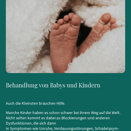
Behandlung von Babys und Kindern
Auch die Kleinsten brauchen Hilfe.
Manche Kinder haben es schon schwer bei ihrem Weg auf die Welt.
Nicht selten kommt es dabei zu Blockierungen und anderen
Dysfunktionen, die sich dann
in Symptomen wie Unruhe, Verdauungsstörungen, Schädelasym-